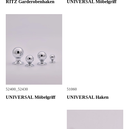
RITZ Garderobenhaken
UNIVERSAL Möbelgriff
52400_52430
51060
UNIVERSAL Möbelgriff
UNIVERSAL Haken