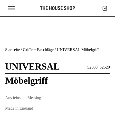
en
Griffe +
Beschläge
Startseite
/
Griffe + Beschläge
/ UNIVERSAL Möbelgriff
UNIVERSAL
52500_52520
Möbelgriff
Aus feinstem Messing
Made in England