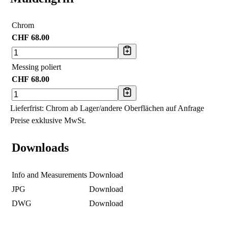
Chrom
CHF
68.00
Messing poliert
CHF
68.00
Lieferfrist: Chrom ab Lager/andere Oberflächen auf Anfrage
Preise exklusive MwSt.
Downloads
Info and Measurements
Download
JPG
Download
DWG
Download