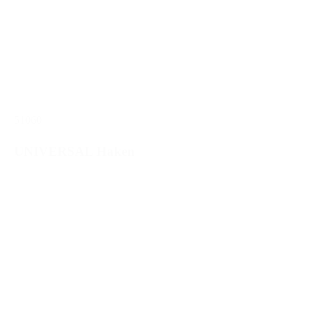
51060
UNIVERSAL Haken