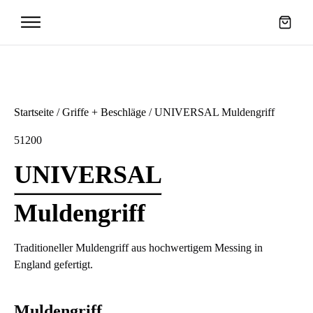
en
Griffe +
Startseite
/
Griffe + Beschläge
/ UNIVERSAL Muldengriff
Beschläge
51200
UNIVERSAL
Muldengriff
Traditioneller Muldengriff aus hochwertigem Messing in
England gefertigt.
Muldengriff