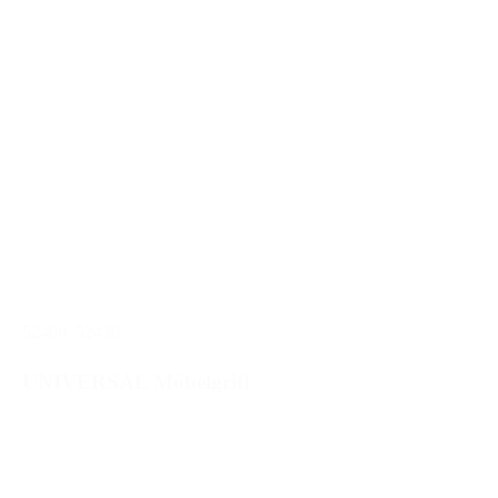
52400_52430
UNIVERSAL Möbelgriff