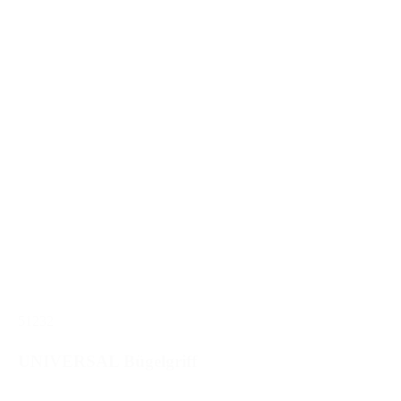
51232
UNIVERSAL Bügelgriff