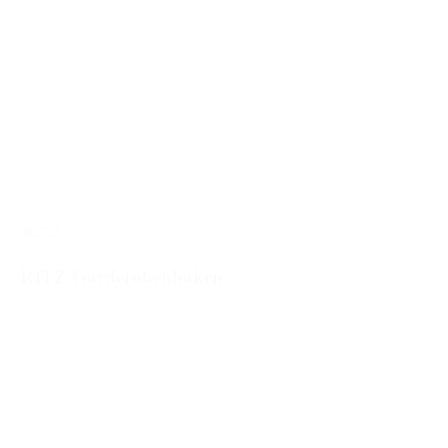
30252
RITZ Garderobenhaken