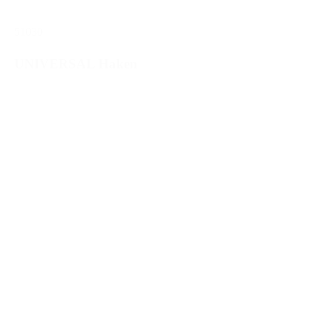
51030
UNIVERSAL Haken