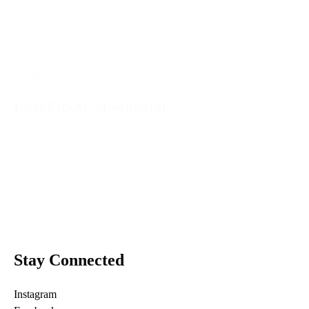
51210
UNIVERSAL Muschelgriff
Stay Connected
Instagram