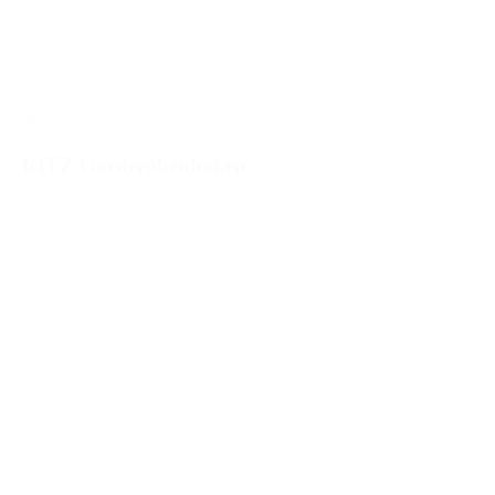
30251
RITZ Garderobenhaken