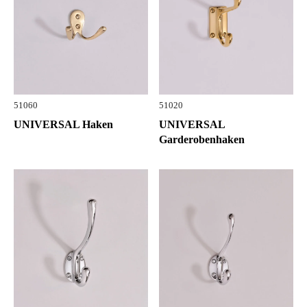
51060
51020
UNIVERSAL Haken
UNIVERSAL
Garderobenhaken