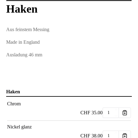
Haken
Aus feinstem Messing
Made in England
Ausladung 46 mm
Haken
Chrom
CHF
35.00
Nickel glanz
CHF
38.00