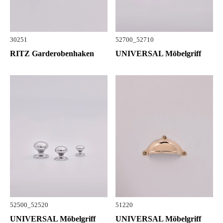
30251
52700_52710
RITZ Garderobenhaken
UNIVERSAL Möbelgriff
52500_52520
51220
UNIVERSAL Möbelgriff
UNIVERSAL Möbelgriff