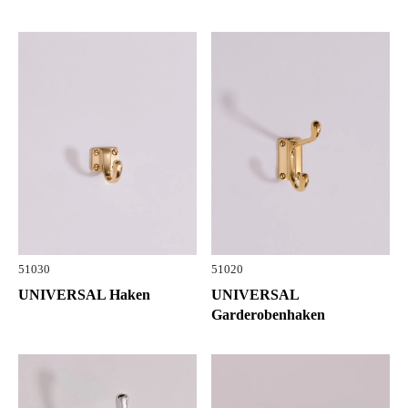
51030
51020
UNIVERSAL Haken
UNIVERSAL
Garderobenhaken