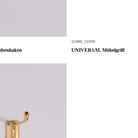
52400_52430
obenhaken
UNIVERSAL Möbelgriff