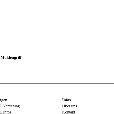
uldengriff
ungen
Infos
Vertretung
Über uns
Infos
Kontakt