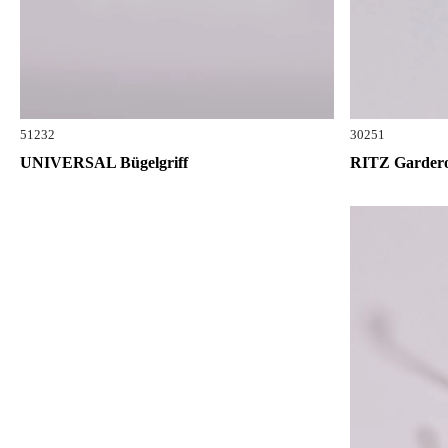
51232
30251
UNIVERSAL Bügelgriff
RITZ Garder