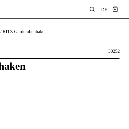
DE
/ RITZ Garderobenhaken
30252
haken