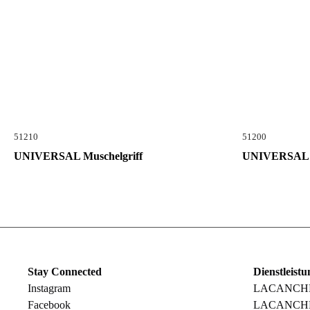
51210
51200
UNIVERSAL Muschelgriff
UNIVERSAL M
Stay Connected
Dienstleist
Instagram
LACANCHE 
Facebook
LACANCHE 