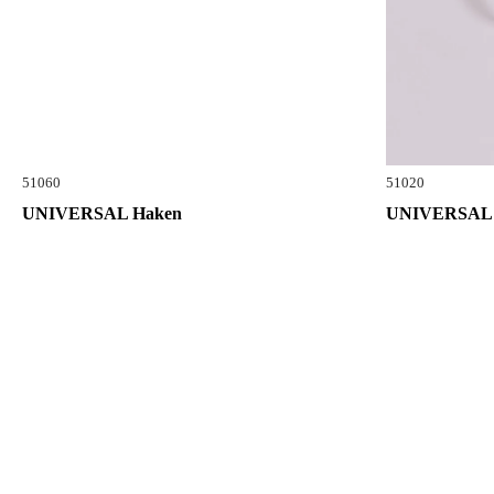
51060
51020
UNIVERSAL Haken
UNIVERSAL 