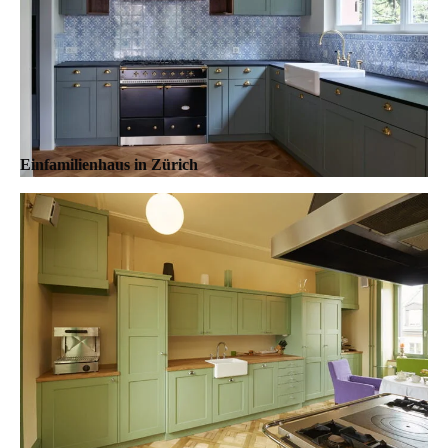
Einfamilienhaus in Zürich