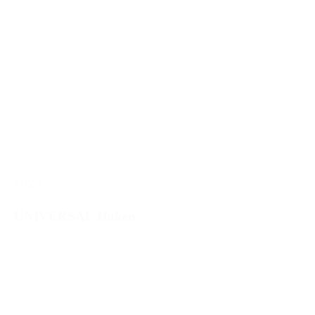
51060
UNIVERSAL Haken