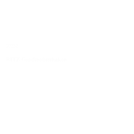
30252
RITZ Garderobenhaken