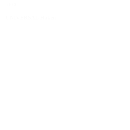
51030
UNIVERSAL Haken