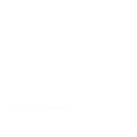
52400_52430
UNIVERSAL Möbelgriff