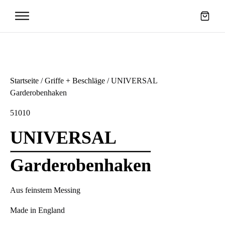
en
Griffe +
Startseite
/
Griffe + Beschläge
/ UNIVERSAL
Beschläge
Garderobenhaken
51010
UNIVERSAL
Garderobenhaken
Aus feinstem Messing
Made in England