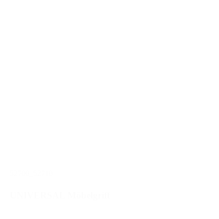
52700_52710
UNIVERSAL Möbelgriff