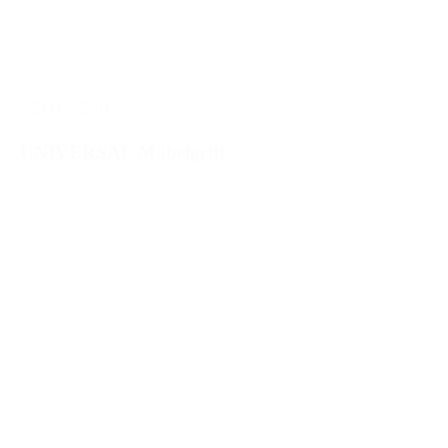
52500_52520
UNIVERSAL Möbelgriff