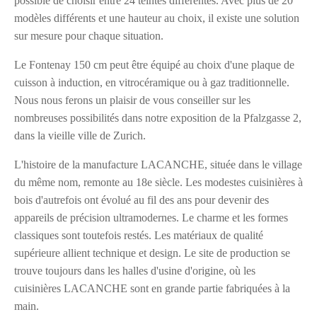
possible de choisir entre 24 teintes différentes. Avec plus de 20
modèles différents et une hauteur au choix, il existe une solution
sur mesure pour chaque situation.
Le Fontenay 150 cm peut être équipé au choix d'une plaque de
cuisson à induction, en vitrocéramique ou à gaz traditionnelle.
Nous nous ferons un plaisir de vous conseiller sur les
nombreuses possibilités dans notre exposition de la Pfalzgasse 2,
dans la vieille ville de Zurich.
L'histoire de la manufacture LACANCHE, située dans le village
du même nom, remonte au 18e siècle. Les modestes cuisinières à
bois d'autrefois ont évolué au fil des ans pour devenir des
appareils de précision ultramodernes. Le charme et les formes
classiques sont toutefois restés. Les matériaux de qualité
supérieure allient technique et design. Le site de production se
trouve toujours dans les halles d'usine d'origine, où les
cuisinières LACANCHE sont en grande partie fabriquées à la
main.