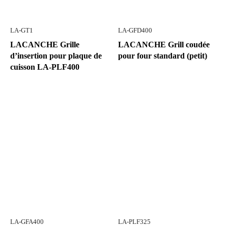
LA-GT1
LA-GFD400
LACANCHE Grille
LACANCHE Grill coudée
d’insertion pour plaque de
pour four standard (petit)
cuisson LA-PLF400
LA-GFA400
LA-PLF325