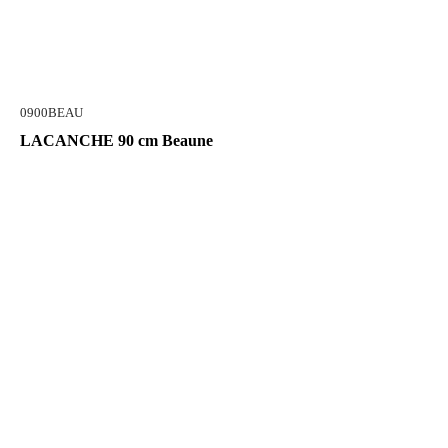
0900BEAU
LACANCHE 90 cm Beaune