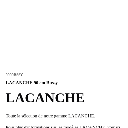
0900BSSY
LACANCHE 90 cm Bussy
LACANCHE
Toute la sélection de notre gamme LACANCHE.
Pour plus d'informations sur les modèles LACANCHE, voir
ici
.