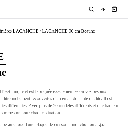
FR
sinières LACANCHE
/ LACANCHE 90 cm Beaune
E
ne
st unique et est fabriquée exactement selon vos besoins
raditionnellement recouvertes d'un émail de haute qualité. Il est
intes différentes. Avec plus de 20 modèles différents et une hauteur
n sur mesure pour chaque situation.
ipé au choix d'une plaque de cuisson à induction ou à gaz