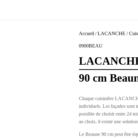
Accueil
/
LACANCHE
/
Cui
0900BEAU
LACANCH
90 cm Beau
Chaque cuisinière LACANCHE e
individuels. Les façades sont t
possible de choisir entre 24 te
au choix, il existe une solutio
Le Beaune 90 cm peut être équ