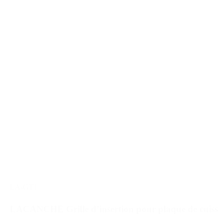
LA-GT1
LACANCHE Grille d’insertion pour plaque de cui