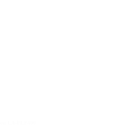
sson LA-PLF400