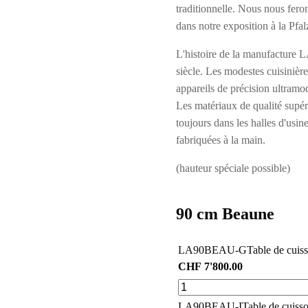
traditionnelle. Nous nous feron
dans notre exposition à la Pfalz
L'histoire de la manufacture
siècle. Les modestes cuisinière
appareils de précision ultramod
Les matériaux de qualité supéri
toujours dans les halles d'us
fabriquées à la main.
(hauteur spéciale possible)
90 cm Beaune
LA90BEAU-G
Table de cuiss
CHF
7'800.00
LA90BEAU-I
Table de cuisso