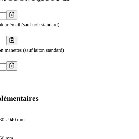
eur émail (sauf noir standard)
n manettes (sauf laiton standard)
lémentaires
30 - 940 mm
50 mm