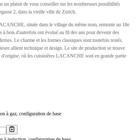
s un plaisir de vous conseiller sur les nombreuses possibilités
gasse 2, dans la vieille ville de Zurich.
 LACANCHE, située dans le village du même nom, remonte au 18e
s à bois d'autrefois ont évolué au fil des ans pour devenir des
ernes. Le charme et les formes classiques sont toutefois restés.
eure allient technique et design. Le site de production se trouve
ine d'origine, où les cuisinières LACANCHE sont en grande partie
on à gaz, configuration de base
n à induction, configuration de base