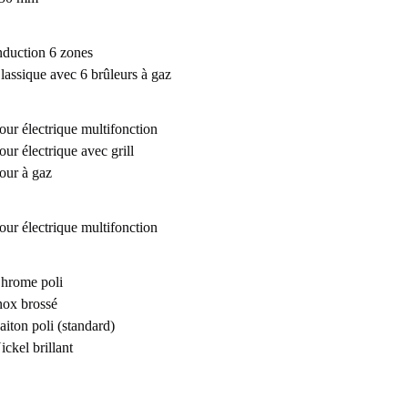
nduction 6 zones
lassique avec 6 brûleurs à gaz
our électrique multifonction
our électrique avec grill
our à gaz
our électrique multifonction
hrome poli
nox brossé
aiton poli (standard)
ickel brillant