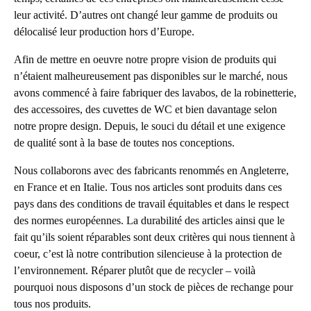
leur activité. D’autres ont changé leur gamme de produits ou
délocalisé leur production hors d’Europe.
Afin de mettre en oeuvre notre propre vision de produits qui
n’étaient malheureusement pas disponibles sur le marché, nous
avons commencé à faire fabriquer des lavabos, de la robinetterie,
des accessoires, des cuvettes de WC et bien davantage selon
notre propre design. Depuis, le souci du détail et une exigence
de qualité sont à la base de toutes nos conceptions.
Nous collaborons avec des fabricants renommés en Angleterre,
en France et en Italie. Tous nos articles sont produits dans ces
pays dans des conditions de travail équitables et dans le respect
des normes européennes. La durabilité des articles ainsi que le
fait qu’ils soient réparables sont deux critères qui nous tiennent à
coeur, c’est là notre contribution silencieuse à la protection de
l’environnement. Réparer plutôt que de recycler – voilà
pourquoi nous disposons d’un stock de pièces de rechange pour
tous nos produits.