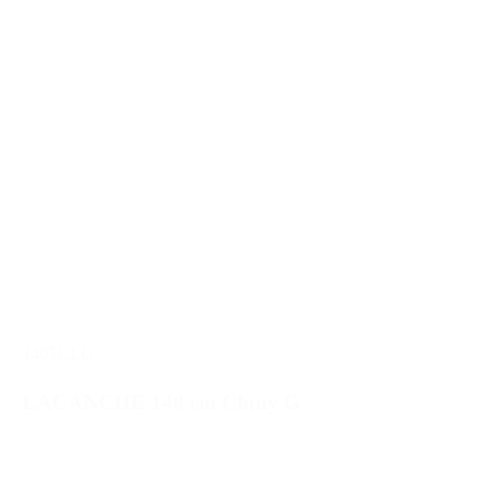
1405CLG
LACANCHE 140 cm Cluny G