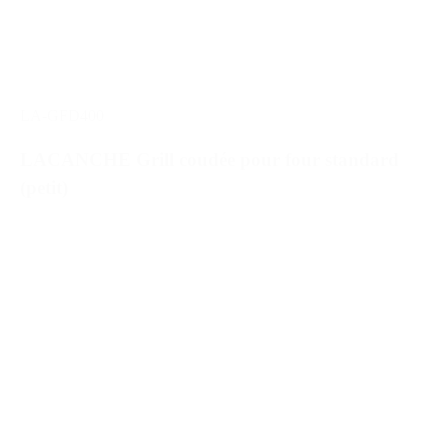
LA-GFD400
LACANCHE Grill coudée pour four standard
(petit)