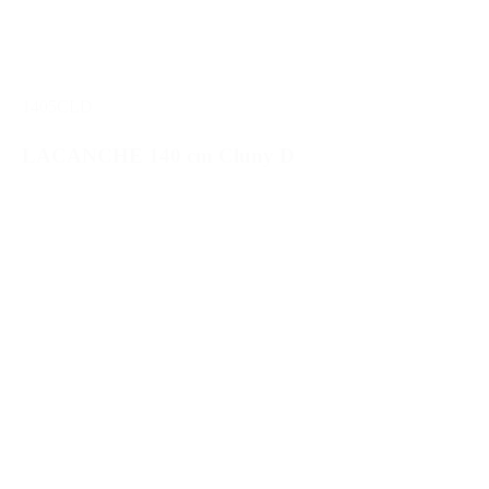
1405CLD
LACANCHE 140 cm Cluny D