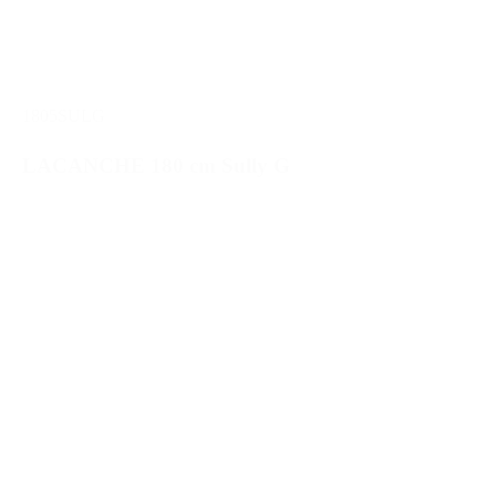
1805SULG
LACANCHE 180 cm Sully G