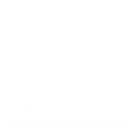
LA-GFA400
LACANCHE Grill avec butée pour four standard