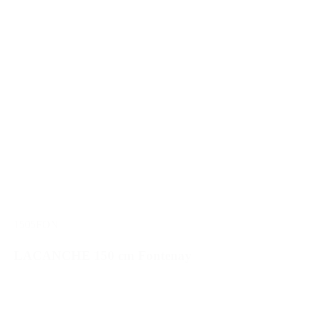
1505FON
LACANCHE 150 cm Fontenay