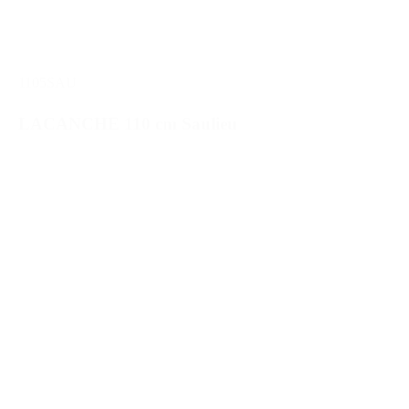
1105SAU
LACANCHE 110 cm Saulieu