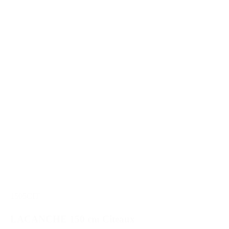
1505CIT
LACANCHE 150 cm Citeaux