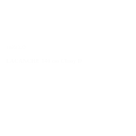
1405CLD
LACANCHE 140 cm Cluny D