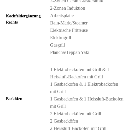
2-Zonen Ceran Glaskeramik
2-Zonen Induktion
Arbeitsplatte
Kochfeldergänzung
Rechts
Bain-Marie/Steamer
Elektrische Fritteuse
Elektrogrill
Gasgrill
Plancha/Teppan Yaki
1 Elektrobackofen mit Grill & 1
Heissluft-Backofen mit Grill
1 Gasbackofen & 1 Elektrobackofen
mit Grill
1 Gasbackofen & 1 Heissluft-Backofen
Backöfen
mit Grill
2 Elektrobacköfen mit Grill
2 Gasbacköfen
2 Heissluft-Backöfen mit Grill