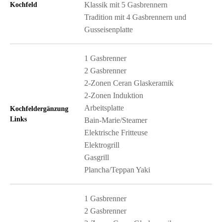
Klassik mit 5 Gasbrennern
Kochfeld
Tradition mit 4 Gasbrennern und
Gusseisenplatte
1 Gasbrenner
2 Gasbrenner
2-Zonen Ceran Glaskeramik
2-Zonen Induktion
Arbeitsplatte
Kochfeldergänzung
Links
Bain-Marie/Steamer
Elektrische Fritteuse
Elektrogrill
Gasgrill
Plancha/Teppan Yaki
1 Gasbrenner
2 Gasbrenner