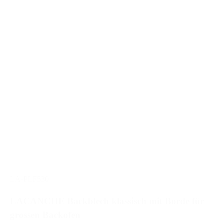
LA-PLF530
LACANCHE Backblech klassisch mit Borde für
grossen Backofen