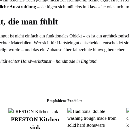
liche Ausstrahlung
– sie fügen sich mühelos in klassische wie auch 
t, die man fühlt
gut ist nicht einfach ein funktionales Objekt – es ist ein architektonis
chter Materialien. Wer sich für Hartsteingut entscheidet, entscheidet sic
rtigt wurde – und das ein Zuhause über Jahrzehnte hinweg bereichert.
alität echter Handwerkskunst – handmade in England.
Empfohlene Produkte
PRESTON Kitchen
n
sink