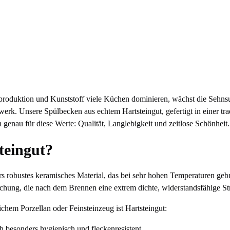
nproduktion und Kunststoff viele Küchen dominieren, wächst die Sehns
rk. Unsere Spülbecken aus echtem Hartsteingut, gefertigt in einer tra
genau für diese Werte: Qualität, Langlebigkeit und zeitlose Schönheit.
teingut?
ers robustes keramisches Material, das bei sehr hohen Temperaturen gebr
chung, die nach dem Brennen eine extrem dichte, widerstandsfähige Str
hem Porzellan oder Feinsteinzeug ist Hartsteingut:
 besonders hygienisch und fleckenresistent,