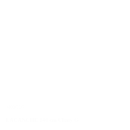
1405CLG
LACANCHE 140 cm Cluny G