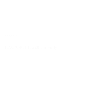
2200SUL
LACANCHE 220 cm Sully