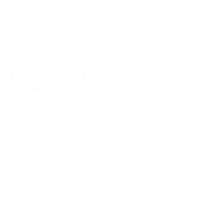
LA-GFD530
LACANCHE Grill mit Kröpfung für grossen
Backofen