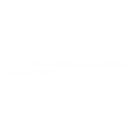
LA-PLF325
LACANCHE Backblech klassisch mit Borde für
vertikalen Schrank