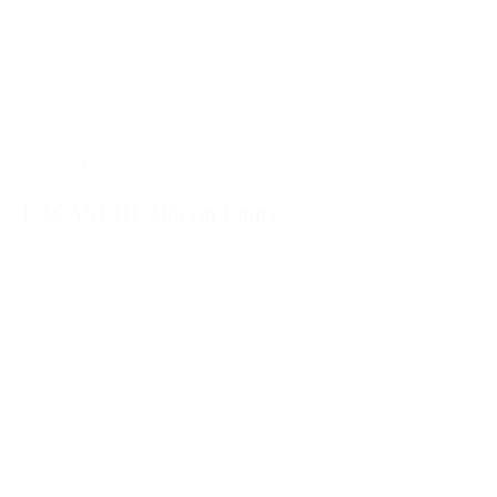
1805CLU
LACANCHE 180 cm Cluny