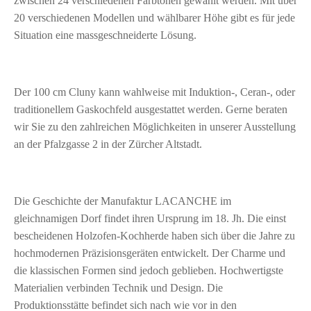
zwischen 24 verschiedenen Farbtönen gewählt werden. Mit über
20 verschiedenen Modellen und wählbarer Höhe gibt es für jede
Situation eine massgeschneiderte Lösung.
Der 100 cm Cluny kann wahlweise mit Induktion-, Ceran-, oder
traditionellem Gaskochfeld ausgestattet werden. Gerne beraten
wir Sie zu den zahlreichen Möglichkeiten in unserer Ausstellung
an der Pfalzgasse 2 in der Zürcher Altstadt.
Die Geschichte der Manufaktur LACANCHE im
gleichnamigen Dorf findet ihren Ursprung im 18. Jh. Die einst
bescheidenen Holzofen-Kochherde haben sich über die Jahre zu
hochmodernen Präzisionsgeräten entwickelt. Der Charme und
die klassischen Formen sind jedoch geblieben. Hochwertigste
Materialien verbinden Technik und Design. Die
Produktionsstätte befindet sich nach wie vor in den