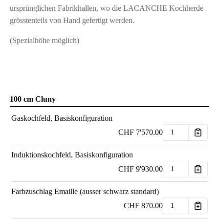
ursprünglichen Fabrikhallen, wo die LACANCHE Kochherde
grösstenteils von Hand gefertigt werden.
(Spezialhöhe möglich)
100 cm Cluny
Gaskochfeld, Basiskonfiguration
CHF
7'570.00
Induktionskochfeld, Basiskonfiguration
CHF
9'930.00
Farbzuschlag Emaille (ausser schwarz standard)
CHF
870.00