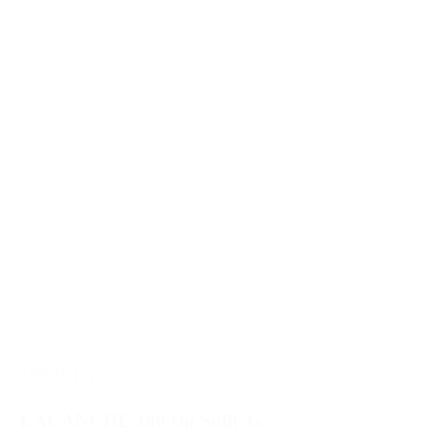
1805SULG
LACANCHE 180 cm Sully G