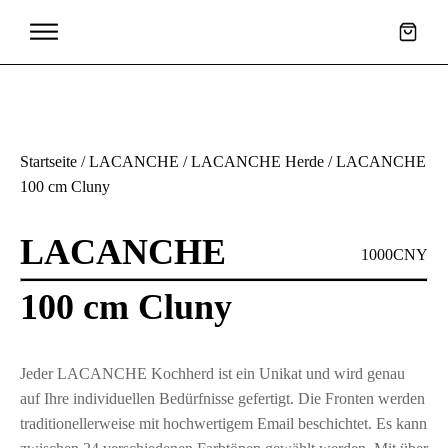
en
Griffe +
Startseite
/
LACANCHE
/
LACANCHE Herde
/ LACANCHE
Beschläge
100 cm Cluny
LACANCHE
1000CNY
100 cm Cluny
Jeder LACANCHE Kochherd ist ein Unikat und wird genau
auf Ihre individuellen Bedürfnisse gefertigt. Die Fronten werden
traditionellerweise mit hochwertigem Email beschichtet. Es kann