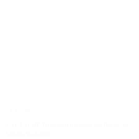
LA-PLF400
LACANCHE Backblech klassisch mit Borde für
kleinen Backofen