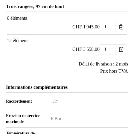
Trois rangées, 97 cm de haut
6 éléments
CHF
1'945.00
12 éléments
CHF
3'558.00
Délai de livraison : 2 mois
Prix hors TVA
Informations complémentaires
1/2''
Raccordement
Pression de service
6 Bar
maximale
Température de