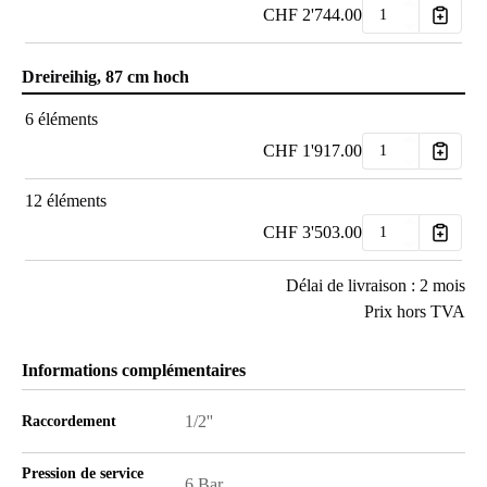
CHF
2'744.00
Dreireihig, 87 cm hoch
6 éléments
CHF
1'917.00
12 éléments
CHF
3'503.00
Délai de livraison : 2 mois
Prix hors TVA
Informations complémentaires
1/2''
Raccordement
Pression de service
6 Bar