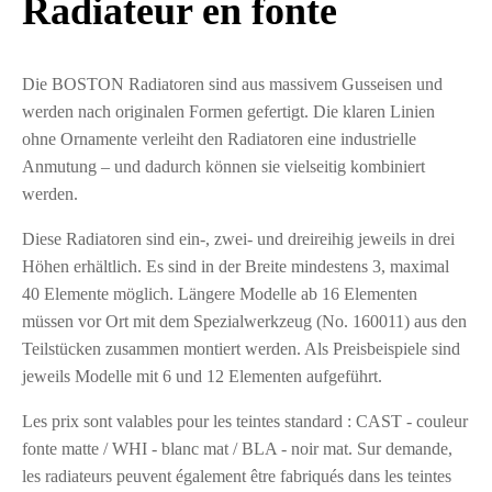
Radiateur en fonte
Die BOSTON Radiatoren sind aus massivem Gusseisen und
werden nach originalen Formen gefertigt. Die klaren Linien
ohne Ornamente verleiht den Radiatoren eine industrielle
Anmutung – und dadurch können sie vielseitig kombiniert
werden.
Diese Radiatoren sind ein-, zwei- und dreireihig jeweils in drei
Höhen erhältlich. Es sind in der Breite mindestens 3, maximal
40 Elemente möglich. Längere Modelle ab 16 Elementen
müssen vor Ort mit dem Spezialwerkzeug (No. 160011) aus den
Teilstücken zusammen montiert werden. Als Preisbeispiele sind
jeweils Modelle mit 6 und 12 Elementen aufgeführt.
Les prix sont valables pour les teintes standard : CAST - couleur
fonte matte / WHI - blanc mat / BLA - noir mat. Sur demande,
les radiateurs peuvent également être fabriqués dans les teintes