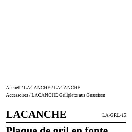
Accueil
/
LACANCHE
/
LACANCHE
Accessoires
/ LACANCHE Grillplatte aus Gusseisen
LACANCHE
LA-GRL-15
Plaque de gril en fonte