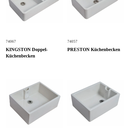
74067
74057
KINGSTON Doppel-
PRESTON Küchenbecken
Küchenbecken