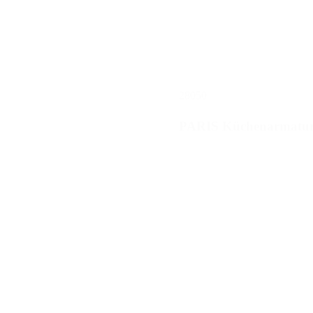
28050
PARIS Küchenarmatu