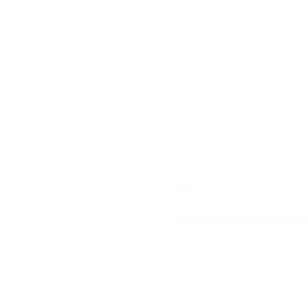
28030
PARIS Küchenarmatu