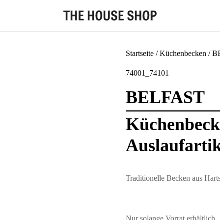
Startseite
/
Küchenbecken
/ B
74001_74101
BELFAST
Küchenbecke
Auslaufartik
Traditionelle Becken aus Hart
Nur solange Vorrat erhältlich.