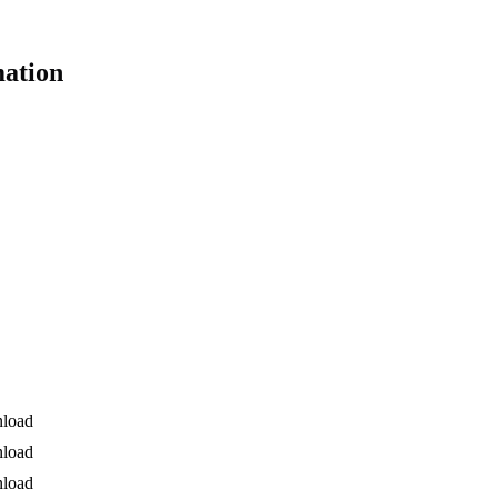
mation
load
load
load