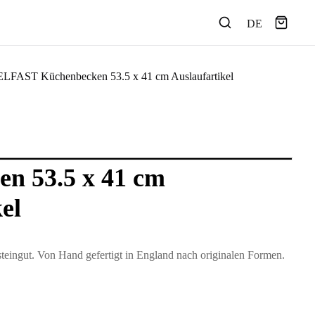
DE
ELFAST Küchenbecken 53.5 x 41 cm Auslaufartikel
n 53.5 x 41 cm
el
steingut. Von Hand gefertigt in England nach originalen Formen.