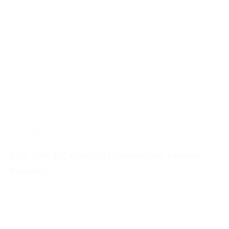
LA-GFD400
LACANCHE Grill mit Kröpfung für kleinen
Backofen