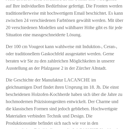
auf Ihre individuellen Bedürfnisse gefertigt. Die Fronten werden
traditionellerweise mit hochwertigem Email beschichtet. Es kann
zwischen 24 verschiedenen Farbtönen gewählt werden. Mit über
20 verschiedenen Modellen und wählbarer Höhe gibt es für jede
Situation eine massgeschneiderte Lösung.
Der 100 cm Vougeot kann wahlweise mit Induktion-, Ceran-,
oder traditionellem Gaskochfeld ausgestattet werden. Gerne
beraten wir Sie zu den zahlreichen Möglichkeiten in unserer
Ausstellung an der Pfalzgasse 2 in der Zürcher Altstadt.
Die Geschichte der Manufaktur LACANCHE im
gleichnamigen Dorf findet ihren Ursprung im 18. Jh. Die einst
bescheidenen Holzofen-Kochherde haben sich über die Jahre zu
hochmodernen Präzisionsgeräten entwickelt. Der Charme und
die klassischen Formen sind jedoch geblieben. Hochwertigste
Materialien verbinden Technik und Design. Die
Produktionsstätte befindet sich nach wie vor in den