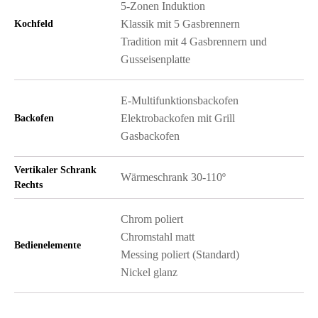
5-Zonen Induktion
Klassik mit 5 Gasbrennern
Kochfeld
Tradition mit 4 Gasbrennern und
Gusseisenplatte
E-Multifunktionsbackofen
Elektrobackofen mit Grill
Backofen
Gasbackofen
Vertikaler Schrank
Wärmeschrank 30-110º
Rechts
Chrom poliert
Chromstahl matt
Bedienelemente
Messing poliert (Standard)
Nickel glanz