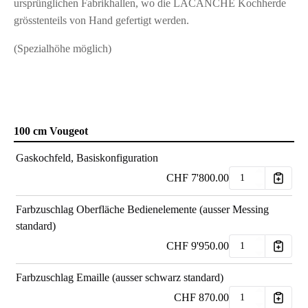
ursprünglichen Fabrikhallen, wo die LACANCHE Kochherde
grösstenteils von Hand gefertigt werden.
(Spezialhöhe möglich)
100 cm Vougeot
Gaskochfeld, Basiskonfiguration
CHF
7'800.00
Farbzuschlag Oberfläche Bedienelemente (ausser Messing
standard)
CHF
9'950.00
Farbzuschlag Emaille (ausser schwarz standard)
CHF
870.00