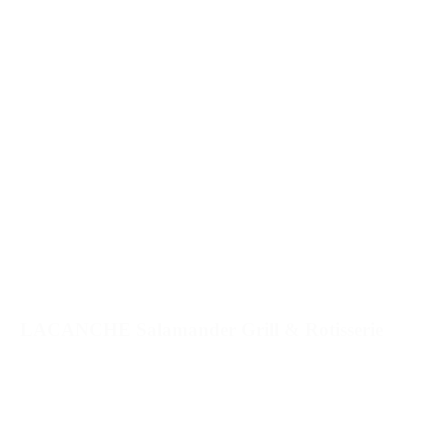
LACANCHE Salamander Grill & Rotisserie