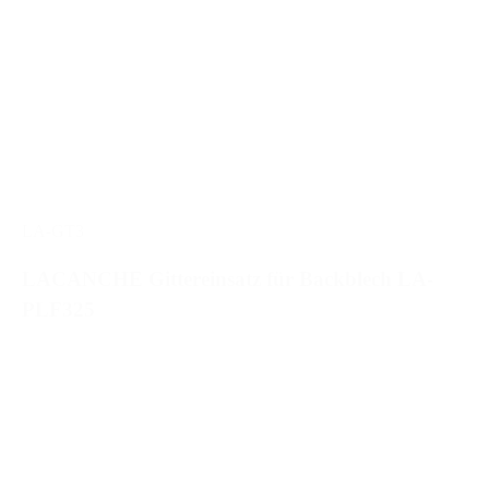
LA-GT3
LACANCHE Gittereinsatz für Backblech LA-
PLF325