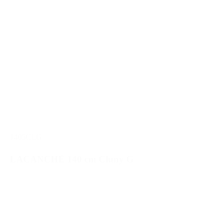
1405CLG
LACANCHE 140 cm Cluny G