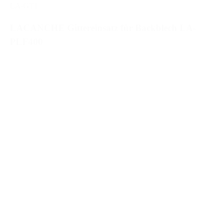
LA-GT1
LACANCHE Gittereinsatz für Backblech LA-
PLF400