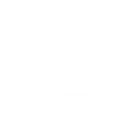
1105CBT
LACANCHE 110 cm Chambertin