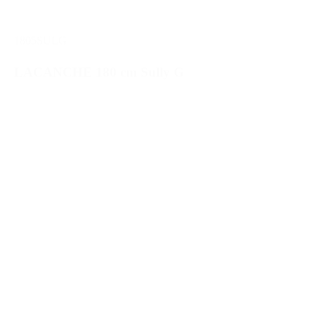
1805SULG
LACANCHE 180 cm Sully G