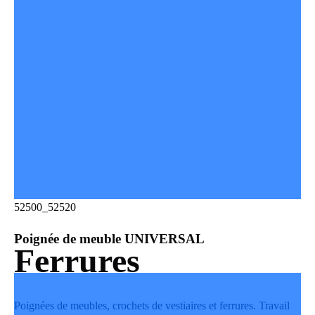
52500_52520
Poignée de meuble UNIVERSAL
Ferrures
Poignées de meubles, crochets de vestiaires et ferrures. Travail