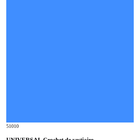
51010
UNIVERSAL Crochet de vestiaire